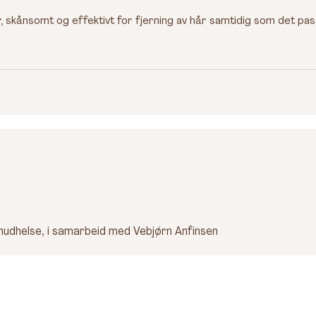
, skånsomt og effektivt for fjerning av hår samtidig som det pass
 hudhelse, i samarbeid med Vebjørn Anfinsen