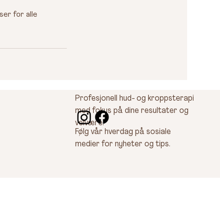
er for alle
Profesjonell hud- og kroppsterapi
med fokus på dine resultater og
velvære.
Følg vår hverdag på sosiale
medier for nyheter og tips.​